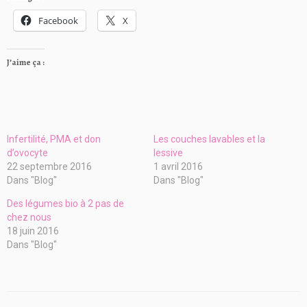
Facebook
X
J’aime ça :
Infertilité, PMA et don
Les couches lavables et la
d’ovocyte
lessive
22 septembre 2016
1 avril 2016
Dans "Blog"
Dans "Blog"
Des légumes bio à 2 pas de
chez nous
18 juin 2016
Dans "Blog"