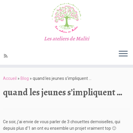
Les ateliers de Maliti
Passer
au
Accueil
»
Blog
»
quand les jeunes s’impliquent …
contenu
quand les jeunes s’impliquent …
Ce soir, j’ai envie de vous parler de 3 chouettes demoiselles, qui
depuis plus d’1 an ont eu ensemble un projet vraiment top 🙂