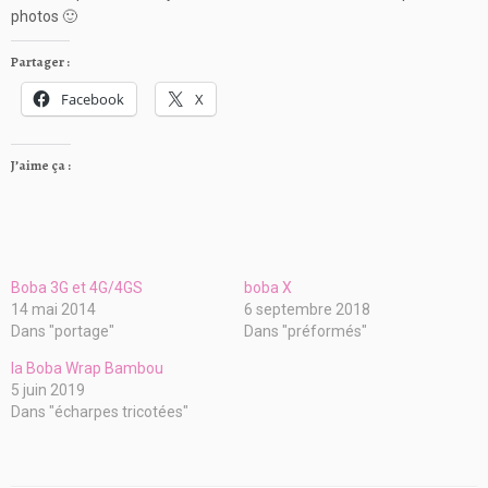
photos 🙂
Partager :
Facebook
X
J’aime ça :
Boba 3G et 4G/4GS
boba X
14 mai 2014
6 septembre 2018
Dans "portage"
Dans "préformés"
la Boba Wrap Bambou
5 juin 2019
Dans "écharpes tricotées"