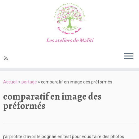
Les ateliers de Maliti
Passer
au
Accueil
»
portage
»
comparatif en image des préformés
contenu
comparatif en image des
préformés
j’ai profité d’avoir le pognae en test pour vous faire des photos