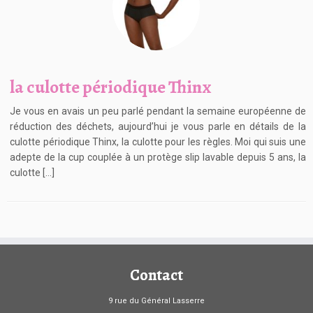
la culotte périodique Thinx
Je vous en avais un peu parlé pendant la semaine européenne de
réduction des déchets, aujourd’hui je vous parle en détails de la
culotte périodique Thinx, la culotte pour les règles. Moi qui suis une
adepte de la cup couplée à un protège slip lavable depuis 5 ans, la
culotte […]
Contact
9 rue du Général Lasserre