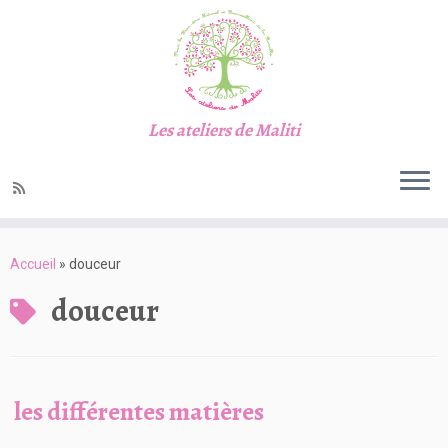
Les ateliers de Maliti
Passer
au
Accueil
»
douceur
contenu
douceur
les différentes matières