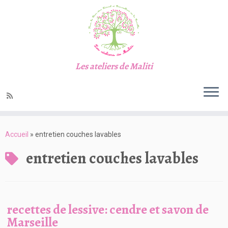
Les ateliers de Maliti
Passer
au
Accueil
»
entretien couches lavables
contenu
entretien couches lavables
recettes de lessive: cendre et savon de
Marseille