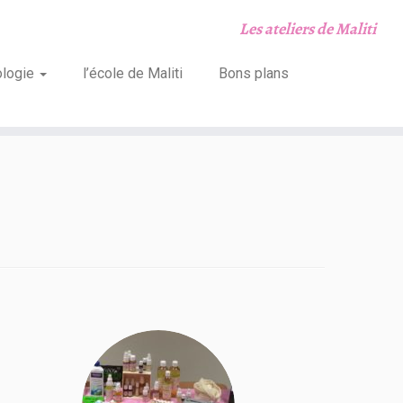
Les ateliers de Maliti
ologie
l’école de Maliti
Bons plans