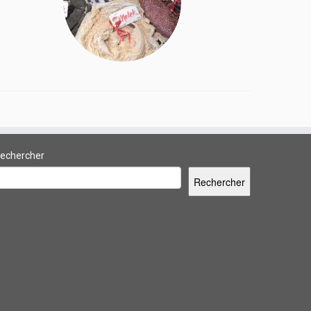
echercher
Rechercher