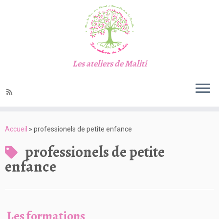
Les ateliers de Maliti
Passer
au
Accueil
»
professionels de petite enfance
contenu
professionels de petite
enfance
Les formations