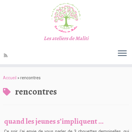
Les ateliers de Maliti
Passer
au
Accueil
»
rencontres
contenu
rencontres
quand les jeunes s’impliquent …
Ce soir, j’ai envie de vous parler de 3 chouettes demoiselles, qui